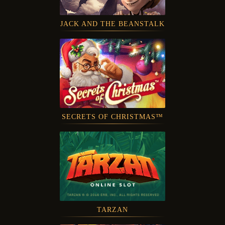
JACK AND THE BEANSTALK
SECRETS OF CHRISTMAS™
TARZAN