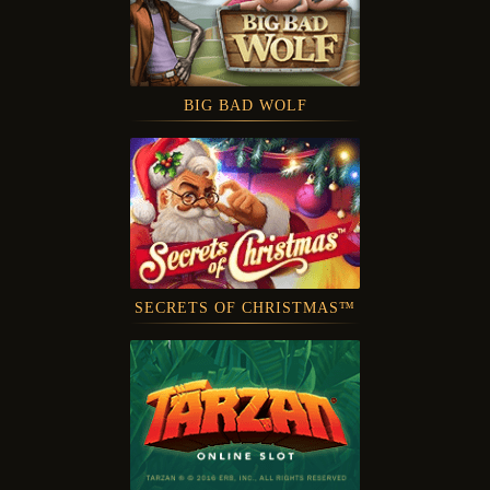
BIG BAD WOLF
SECRETS OF CHRISTMAS™