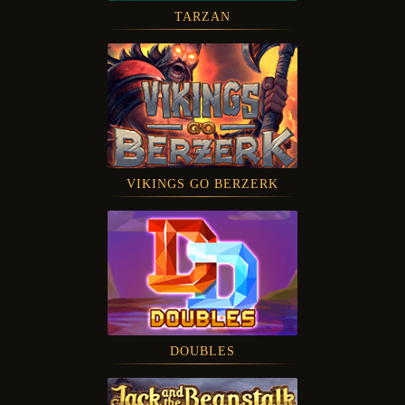
TARZAN
VIKINGS GO BERZERK
DOUBLES