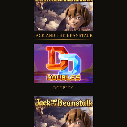
JACK AND THE BEANSTALK
DOUBLES