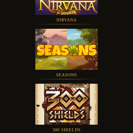
NIRVANA
SEASONS
300 SHIELDS