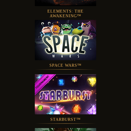
ELEMENTS: THE
AWAKENING™
SPACE WARS™
STARBURST™