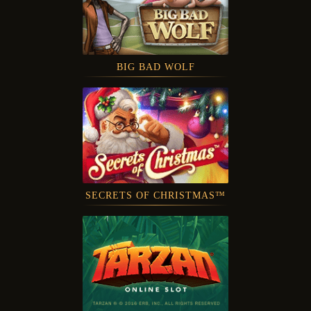
BIG BAD WOLF
SECRETS OF CHRISTMAS™