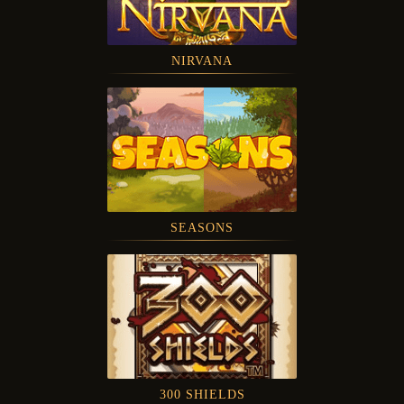
NIRVANA
SEASONS
300 SHIELDS