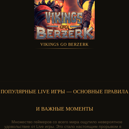
VIKINGS GO BERZERK
ПОПУЛЯРНЫЕ LIVE ИГРЫ — ОСНОВНЫЕ ПРАВИЛА
И ВАЖНЫЕ МОМЕНТЫ
Множество геймеров со всего мира ощутило невероятное
удовольствие от Live игры. Это стало настоящим прорывом в