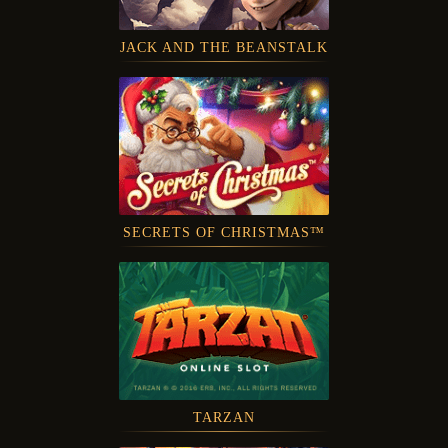
JACK AND THE BEANSTALK
SECRETS OF CHRISTMAS™
TARZAN