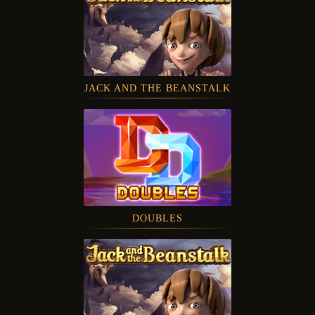
JACK AND THE BEANSTALK
DOUBLES