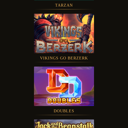
TARZAN
VIKINGS GO BERZERK
DOUBLES