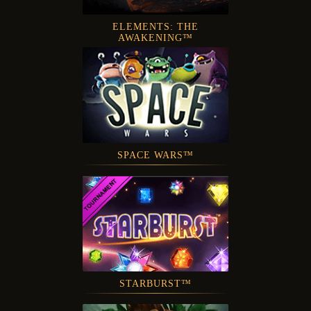
ELEMENTS: THE
AWAKENING™
SPACE WARS™
STARBURST™