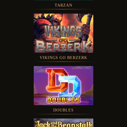
TARZAN
VIKINGS GO BERZERK
DOUBLES