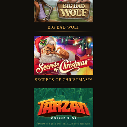
BIG BAD WOLF
SECRETS OF CHRISTMAS™