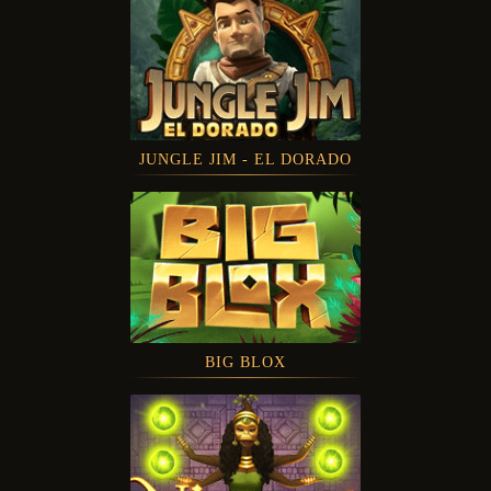
JUNGLE JIM - EL DORADO
BIG BLOX