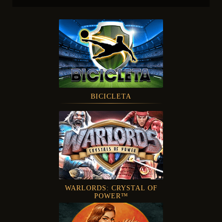
BICICLETA
WARLORDS: CRYSTAL OF
POWER™