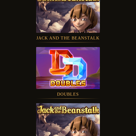
JACK AND THE BEANSTALK
DOUBLES