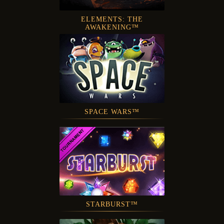
ELEMENTS: THE
AWAKENING™
SPACE WARS™
STARBURST™