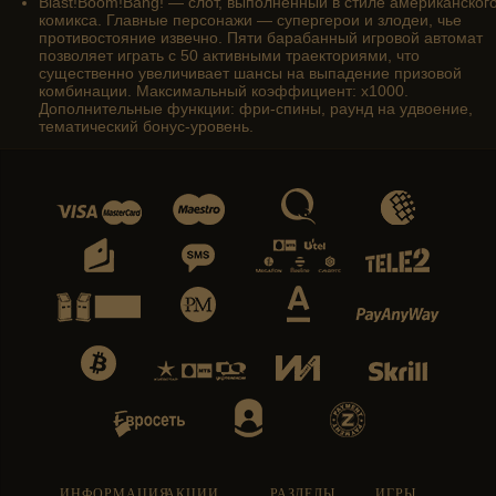
Blast!Boom!Bang! — слот, выполненный в стиле американског
комикса. Главные персонажи — супергерои и злодеи, чье
противостояние извечно. Пяти барабанный игровой автомат
позволяет играть с 50 активными траекториями, что
существенно увеличивает шансы на выпадение призовой
комбинации. Максимальный коэффициент: х1000.
Дополнительные функции: фри-спины, раунд на удвоение,
тематический бонус-уровень.
ИНФОРМАЦИЯ
АКЦИИ
РАЗДЕЛЫ
ИГРЫ