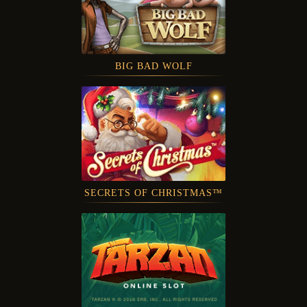
BIG BAD WOLF
SECRETS OF CHRISTMAS™