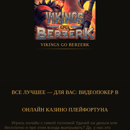
VIKINGS GO BERZERK
ВСЕ ЛУЧШЕЕ — ДЛЯ ВАС: ВИДЕОПОКЕР В
ОНЛАЙН КАЗИНО ПЛЕЙФОРТУНА
Играть онлайн с самой госпожой Удачей на деньги или
бесплатно и при этом всегда выигрывать? Да, у нас это