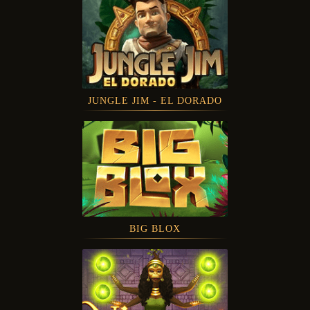
JUNGLE JIM - EL DORADO
BIG BLOX