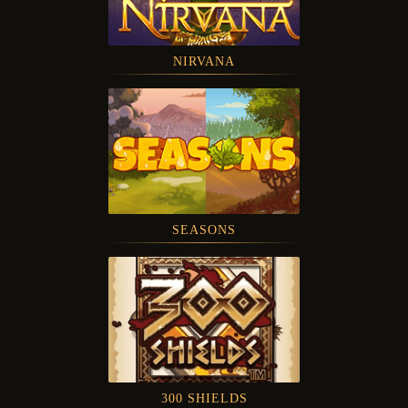
NIRVANA
SEASONS
300 SHIELDS