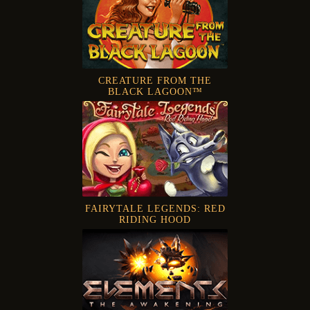
CREATURE FROM THE
BLACK LAGOON™
FAIRYTALE LEGENDS: RED
RIDING HOOD