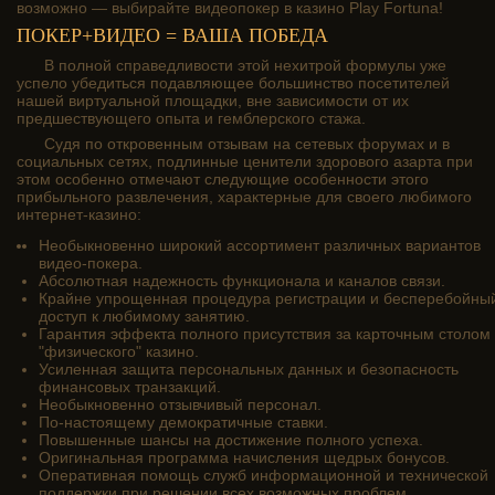
возможно — выбирайте видеопокер в казино Play Fortuna!
ПОКЕР+ВИДЕО = ВАША ПОБЕДА
В полной справедливости этой нехитрой формулы уже
успело убедиться подавляющее большинство посетителей
нашей виртуальной площадки, вне зависимости от их
предшествующего опыта и гемблерского стажа.
Судя по откровенным отзывам на сетевых форумах и в
социальных сетях, подлинные ценители здорового азарта при
этом особенно отмечают следующие особенности этого
прибыльного развлечения, характерные для своего любимого
интернет-казино:
Необыкновенно широкий ассортимент различных вариантов
видео-покера.
Абсолютная надежность функционала и каналов связи.
Крайне упрощенная процедура регистрации и бесперебойны
доступ к любимому занятию.
Гарантия эффекта полного присутствия за карточным столом
"физического" казино.
Усиленная защита персональных данных и безопасность
финансовых транзакций.
Необыкновенно отзывчивый персонал.
По-настоящему демократичные ставки.
Повышенные шансы на достижение полного успеха.
Оригинальная программа начисления щедрых бонусов.
Оперативная помощь служб информационной и технической
поддержки при решении всех возможных проблем.