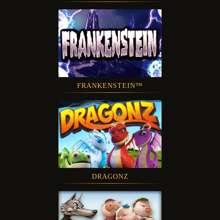
FRANKENSTEIN™
DRAGONZ