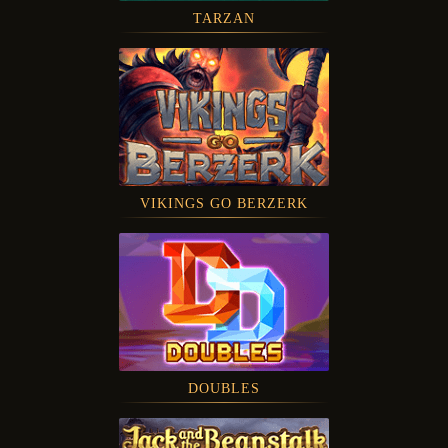
TARZAN
VIKINGS GO BERZERK
DOUBLES