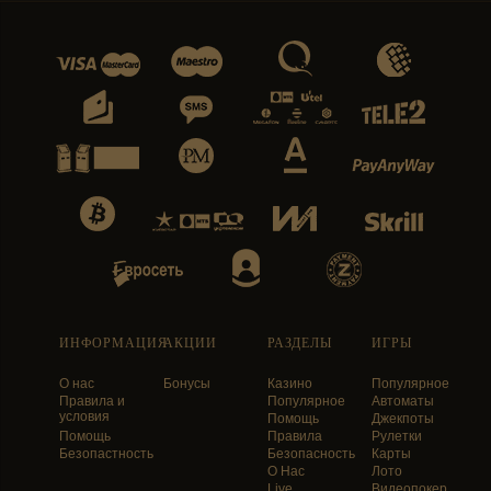
ИНФОРМАЦИЯ
АКЦИИ
РАЗДЕЛЫ
ИГРЫ
О нас
Бонусы
Казино
Популярное
Правила и
Популярное
Автоматы
условия
Помощь
Джекпоты
Помощь
Правила
Рулетки
Безопастность
Безопасность
Карты
О Нас
Лото
Live
Видеопокер