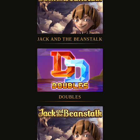
JACK AND THE BEANSTALK
DOUBLES