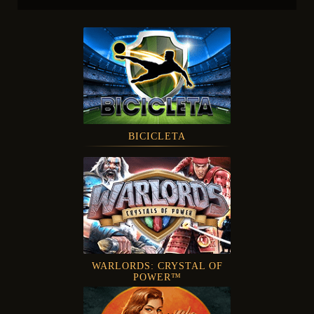
BICICLETA
WARLORDS: CRYSTAL OF
POWER™