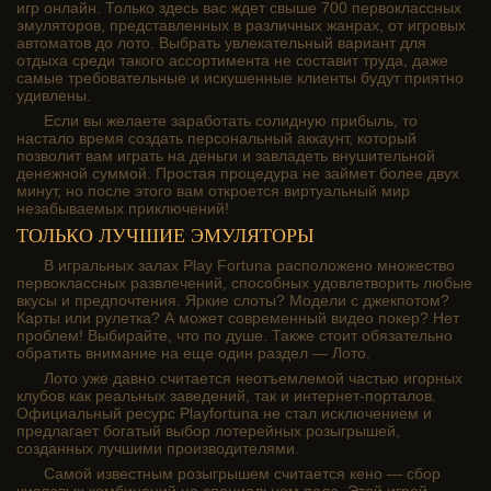
игр онлайн. Только здесь вас ждет свыше 700 первоклассных
эмуляторов, представленных в различных жанрах, от игровых
автоматов до лото. Выбрать увлекательный вариант для
отдыха среди такого ассортимента не составит труда, даже
самые требовательные и искушенные клиенты будут приятно
удивлены.
Если вы желаете заработать солидную прибыль, то
настало время создать персональный аккаунт, который
позволит вам играть на деньги и завладеть внушительной
денежной суммой. Простая процедура не займет более двух
минут, но после этого вам откроется виртуальный мир
незабываемых приключений!
ТОЛЬКО ЛУЧШИЕ ЭМУЛЯТОРЫ
В игральных залах Play Fortuna расположено множество
первоклассных развлечений, способных удовлетворить любые
вкусы и предпочтения. Яркие слоты? Модели с джекпотом?
Карты или рулетка? А может современный видео покер? Нет
проблем! Выбирайте, что по душе. Также стоит обязательно
обратить внимание на еще один раздел — Лото.
Лото уже давно считается неотъемлемой частью игорных
клубов как реальных заведений, так и интернет-порталов.
Официальный ресурс Playfortuna не стал исключением и
предлагает богатый выбор лотерейных розыгрышей,
созданных лучшими производителями.
Самой известным розыгрышем считается кено — сбор