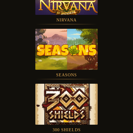
NIRVANA
SEASONS
300 SHIELDS