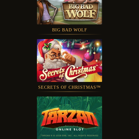
BIG BAD WOLF
SECRETS OF CHRISTMAS™